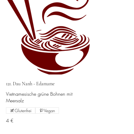
121. Dau Nanh - Edamame
Vietnamesische grüne Bohnen mit
Meersalz
Glutenfrei
Vegan
4 €