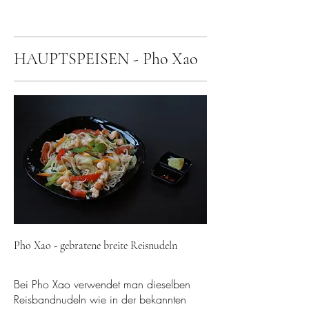
HAUPTSPEISEN - Pho Xao
Pho Xao - gebratene breite Reisnudeln
Bei Pho Xao verwendet man dieselben
Reisbandnudeln wie in der bekannten