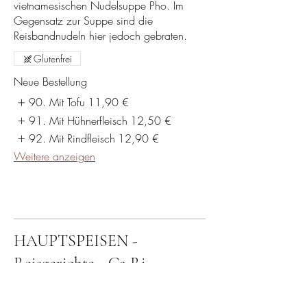
vietnamesischen Nudelsuppe Pho. Im
Gegensatz zur Suppe sind die
Reisbandnudeln hier jedoch gebraten.
Glutenfrei
Neue Bestellung
90. Mit Tofu
11,90 €
91. Mit Hühnerfleisch
12,50 €
92. Mit Rindfleisch
12,90 €
Weitere anzeigen
HAUPTSPEISEN -
Reisgerichte - Ca Ri
(Kokosmilch-Curry)