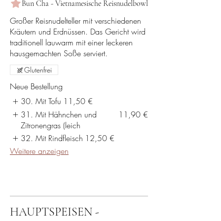
Bun Cha - Vietnamesische Reisnudelbowl
Großer Reisnudelteller mit verschiedenen
Kräutern und Erdnüssen. Das Gericht wird
traditionell lauwarm mit einer leckeren
hausgemachten Soße serviert.
Glutenfrei
Neue Bestellung
30. Mit Tofu
11,50 €
31. Mit Hähnchen und
11,90 €
Zitronengras (leich
32. Mit Rindfleisch
12,50 €
Weitere anzeigen
HAUPTSPEISEN -