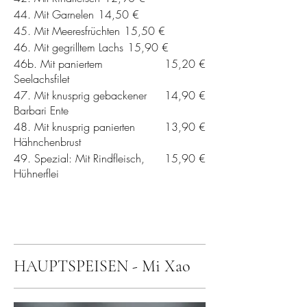
44. Mit Garnelen
14,50 €
45. Mit Meeresfrüchten
15,50 €
46. Mit gegrilltem Lachs
15,90 €
46b. Mit paniertem
15,20 €
Seelachsfilet
47. Mit knusprig gebackener
14,90 €
Barbari Ente
48. Mit knusprig panierten
13,90 €
Hähnchenbrust
49. Spezial: Mit Rindfleisch,
15,90 €
Hühnerflei
HAUPTSPEISEN - Mi Xao