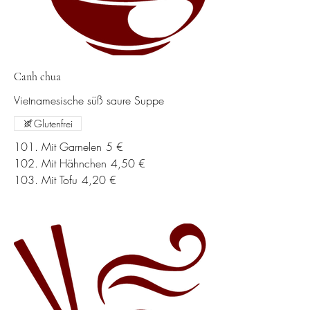
Canh chua
Vietnamesische süß saure Suppe
Glutenfrei
101. Mit Garnelen
5 €
102. Mit Hähnchen
4,50 €
103. Mit Tofu
4,20 €