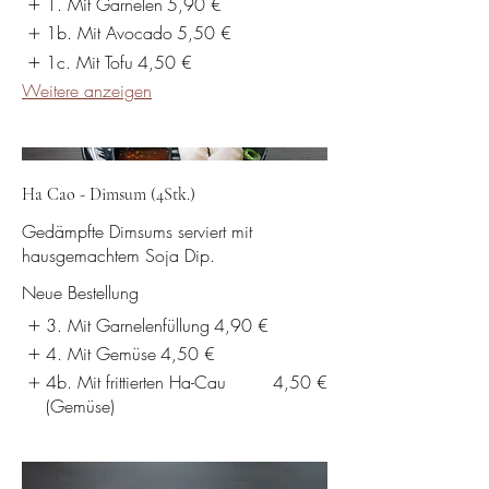
1. Mit Garnelen
5,90 €
1b. Mit Avocado
5,50 €
1c. Mit Tofu
4,50 €
Weitere anzeigen
Ha Cao - Dimsum (4Stk.)
Gedämpfte Dimsums serviert mit
hausgemachtem Soja Dip.
Neue Bestellung
3. Mit Garnelenfüllung
4,90 €
4. Mit Gemüse
4,50 €
4b. Mit frittierten Ha-Cau
4,50 €
(Gemüse)