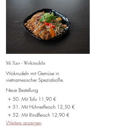
Mi Xao - Woknudeln
Woknudeln mit Gemüse in
vietnamesischer Spezialsoße.
Neue Bestellung
50. Mit Tofu
11,90 €
51. Mit Hühnerfleisch
12,50 €
52. Mit Rindfleisch
12,90 €
Weitere anzeigen