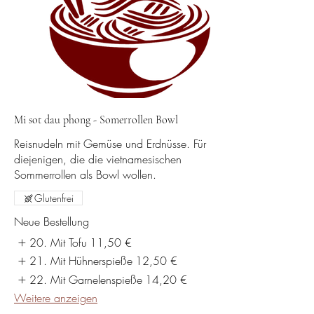
Mi sot dau phong - Somerrollen Bowl
Reisnudeln mit Gemüse und Erdnüsse. Für
diejenigen, die die vietnamesischen
Glutenfrei
Neue Bestellung
20. Mit Tofu
11,50 €
21. Mit Hühnerspieße
12,50 €
22. Mit Garnelenspieße
14,20 €
Weitere anzeigen