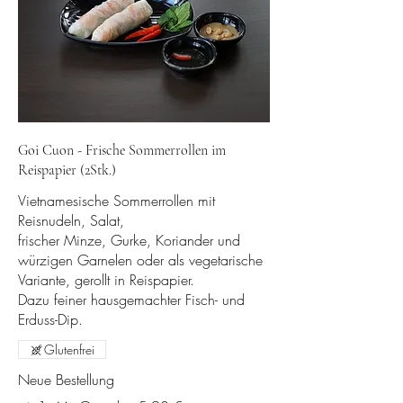
Goi Cuon - Frische Sommerrollen im
Reispapier (2Stk.)
Vietnamesische Sommerrollen mit
Reisnudeln, Salat,
frischer Minze, Gurke, Koriander und
würzigen Garnelen oder als vegetarische
Variante, gerollt in Reispapier.
Dazu feiner hausgemachter Fisch- und
Erduss-Dip.
Glutenfrei
Neue Bestellung