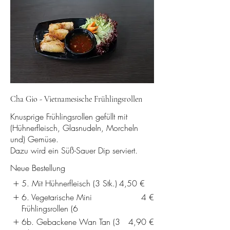
Cha Gio - Vietnamesische Frühlingsrollen
Knusprige Frühlingsrollen gefüllt mit
(Hühnerfleisch, Glasnudeln, Morcheln
und) Gemüse.
Dazu wird ein Süß-Sauer Dip serviert.
Neue Bestellung
5. Mit Hühnerfleisch (3 Stk.)
4,50 €
6. Vegetarische Mini
4 €
Frühlingsrollen (6
6b. Gebackene Wan Tan (3
4,90 €